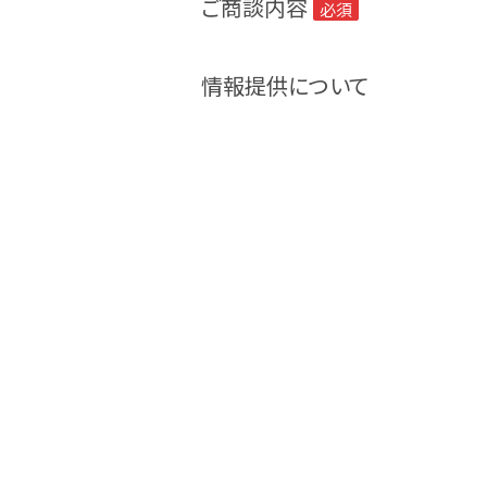
ご商談内容
必須
情報提供について