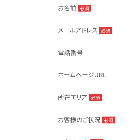
お名前
必須
メールアドレス
必須
電話番号
ホームページURL
所在エリア
必須
お客様のご状況
必須