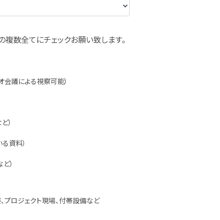
の複数全てにチェックお願い致します。
オ会議による視察可能）
ど）
いる資料）
など）
、プロジェクト現場、付帯設備など