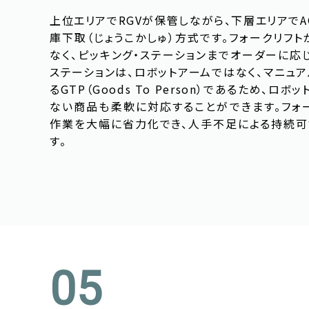
上位エリアでRGVが保管しながら、下層エリアでA
庫下取（じょうこかしゅ）方式です。フォークリフ
なく、ピッキング・ステーションまでオーダーに応
ステーションは、ロボットアームではなく、マニュ
るGTP（Goods To Person）であるため、ロ
ない商品も柔軟に対応することができます。フォ
作業を大幅に省力化でき、人手不足による持続可
す。