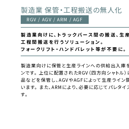
製造業 保管・工程搬送の無人化
RGV / AGV / ARM / AGF
製造業向けに、トラックバース間の搬送、生
工程間搬送を行うソリューション。
フォークリフト・ハンドパレット等が不要に。
製造業向けに保管と生産ラインへの供給出入庫を
ンです。 上位に配置されたRGV（四方向シャトル
品などを保管し、AGVやAGFによって生産ライ
います。 また、ARMにより、必要に応じてパレタ
す。