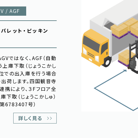
V / AGF
パレット・ピッキン
GVではなく、AGF（自動
う上庫下取（じょうこかし
単位での出入庫を行う場合
・出荷します。四国観音寺
連携により、３Fフロア全
庫下取（じょうこかしゅ）
6783407号）
詳しく見る