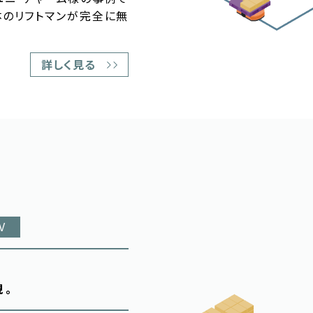
体のリフトマンが完全に無
詳しく見る
V
現。