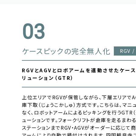
ケースピックの完全無人化
RGV /
RGVとAGVとロボアームを連動させたケー
リューション（GTR）
上位エリアでRGVが保管しながら、下層エリアでA
庫下取（じょうこかしゅ）方式です。こちらは、マニ
なく、ロボットアームによるピッキングを行うGTR（Goo
ューションです。フォークリフトが倉庫を走るまわる
ステーションまでRGV・AGVがオーダーに応じて
アームにより自動で積付けされます。四国観音寺