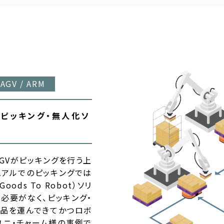
 AGV / ARM
スピッキング・無人化ソ
GVがピッキングを行う上
ュアルでのピッキングでは
ds To Robot）ソリ
必要がなく、ピッキング・
商品を運んできてかつロボ
ユニ・チャーム様の事例で