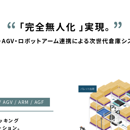
「完全無人化 」実現。
V・AGV・ロボットアーム連携による
次世代倉庫シ
/ AGV / ARM / AGF
ピッキング
ーション。