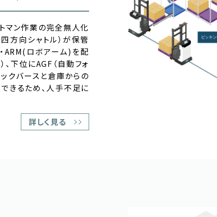
フトマン作業の完全無人化
（四方向シャトル）が保管
ARM(ロボアーム)を配
）、下位にAGF（自動フォ
ラックバースと倉庫からの
化できるため、人手不足に
詳しく見る