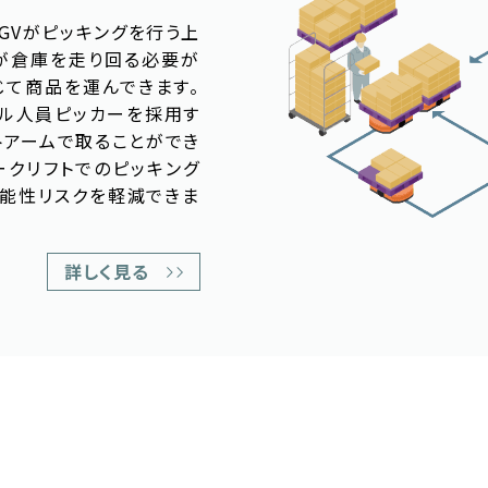
GVがピッキングを行う上
トが倉庫を走り回る必要が
じて商品を運んできます。
アル人員ピッカーを採用す
ボットアームで取ることができ
ークリフトでのピッキング
能性リスクを軽減できま
詳しく見る