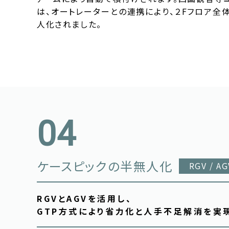
は、オートレーターとの連携により、２Fフロア全
人化されました。
ケースピックの半無人化
RGV / AG
RGVとAGVを活用し、
GTP方式により省力化と人手不足解消を実