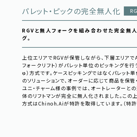
パレット・ピックの完全無人化
RG
RGVと無人フォークを組み合わせた完全無人
グ。
上位エリアでRGVが保管しながら、下層エリアでA
フォークリフト）がパレット単位のピッキングを行
ゅ）方式です。ケースピッキングではなくパレット
のソリューションで、オーダーに応じて商品を保管
ユニ・チャーム様の事例では、オートレーターとの
体のリフトマンが完全に無人化されました。この上
方式はChinoh.Aiが特許を取得しています。（特許第