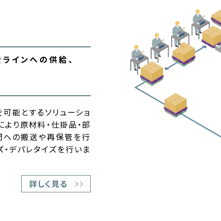
産ラインへの供給、
可能とするソリューショ
）により原材料・仕掛品・部
ン間への搬送や再保管を行
イズ・デパレタイズを行いま
詳しく見る