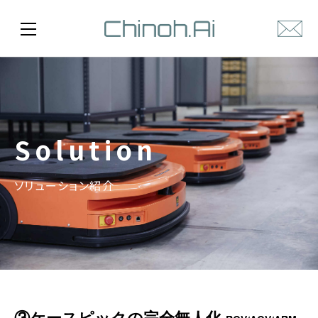
ソリューション紹介
③ケースピックの完全無人化