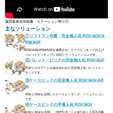
蓮田倉庫追加画像 ステーション周り①
主なソリューション
①リフトマン作業・完全無人化 RGV/AGV/A
RM/AGF
RGV/AGV/ARM/AGFを連携させ、ケースピッキングおよび
パレットピッキングに 対応したソリューションです。
②パレット・ピックの完全無人化 RGV/AGF
RGVとロボアームを組み合わせた完全無人化パレットピッ
キングです。
③ケースピックの完全無人化 RGV/AGV/AR
M
RGVとAGVを活用したケースピッキング・ソリューション
です。
④ケースピックの半無人化 RGV/AGV
RGVとAGVを活用し、GTP方式により省力化と人手不足解