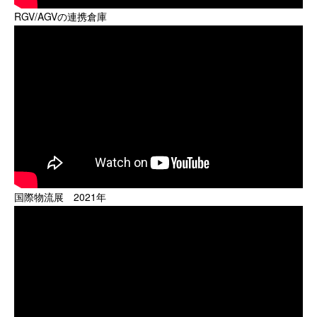
RGV/AGVの連携倉庫
国際物流展 2021年