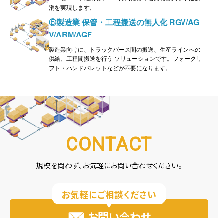
消を実現します。
⑤製造業 保管・工程搬送の無人化 RGV/AG
V/ARM/AGF
製造業向けに、トラックバース間の搬送、生産ラインへの
供給、工程間搬送を行う ソリューションです。フォークリ
フト・ハンドパレットなどが不要になります。
規模を問わず、お気軽にお問い合わせください。
お気軽にご相談ください
お問い合わせ